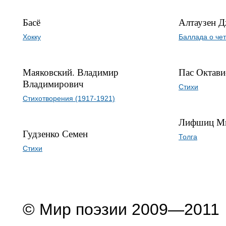
Басё
Алтаузен Д
Хокку
Баллада о че
Маяковский. Владимир
Пас Октави
Владимирович
Стихи
Стихотворения (1917-1921)
Лифшиц М
Гудзенко Семен
Толга
Стихи
© Мир поэзии 2009—2011