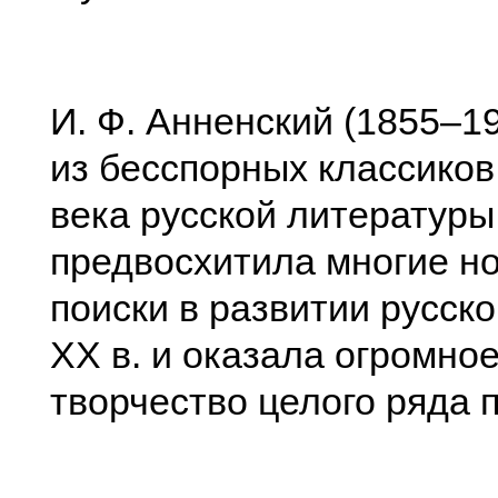
И. Ф. Анненский (1855–1
из бесспорных классиков
века русской литературы
предвосхитила многие н
поиски в развитии русско
XX в. и оказала огромно
творчество целого ряда п