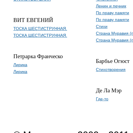
Ленин и печник
По праву памяти
ВИТ ЕВГЕНИЙ
По праву памяти
Стихи
ТОСКА ШЕСТИСТРУННАЯ.
Страна Муравия (п
ТОСКА ШЕСТИСТРУННАЯ.
Страна Муравия (п
Петрарка Франческо
Барбье Огюст
Лирика
Стихотворения
Лирика
Де Ла Мэр
Где-то