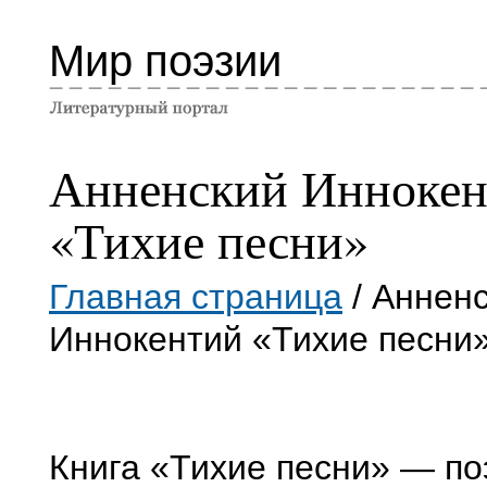
Мир поэзии
Анненский Иннокен
«Тихие песни»
Главная страница
/ Аннен
Иннокентий «Тихие песни
Книга «Тихие песни» — по