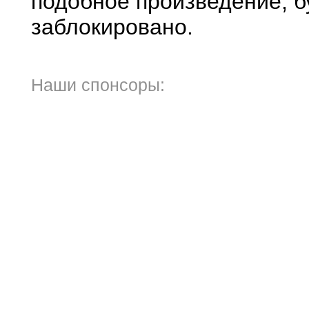
подобное произведение, б
заблокировано.
Наши спонсоры: