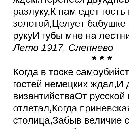
разлуку,
К нам едет гость
золотой,
Целует бабушке 
руку
И губы мне на лестни
Лето 1917, Слепнево
* * *
Когда в тоске самоубийс
гостей немецких ждал,
И 
византийства
От русской
отлетал,
Когда приневска
столица,
Забыв величие с