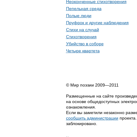
Неоконченные стихотворения
Пепельная среда
Полые люди
Пруфрок и другие наблюдения
Стихи на случай
Стихотворения
Убийство в соборе
Четыре квартета
© Мир поэзии 2009—2011
Размещенные на сайте произведен
на основе общедоступных электрон
ознакомления.
Если вы заметили незаконно разме
сообщить администрации
проекта.
заблокировано.