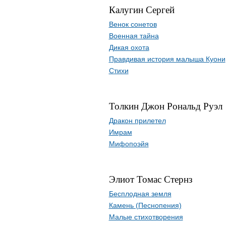
Калугин Сергей
Венок сонетов
Военная тайна
Дикая охота
Правдивая история малыша Куони
Стихи
Толкин Джон Рональд Руэл
Дракон прилетел
Имрам
Мифопоэйя
Элиот Томас Стернз
Бесплодная земля
Камень (Песнопения)
Малые стихотворения