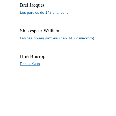
Brel Jacques
Les paroles de 142 chansons
Shakespear William
Гамлет, принц датский (пер. М. Лозинского)
Цой Виктор
Песни Кино