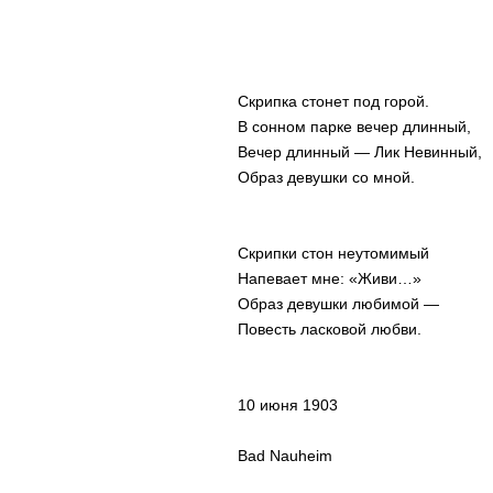
Скрипка стонет под горой.
В сонном парке вечер длинный,
Вечер длинный — Лик Невинный,
Образ девушки со мной.
Скрипки стон неутомимый
Напевает мне: «Живи…»
Образ девушки любимой —
Повесть ласковой любви.
10 июня 1903
Bad Nauheim