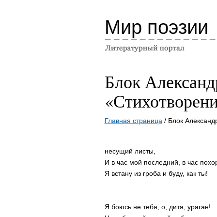
Мир поэзии
Блок Александ
«Стихотворени
Главная страница
/ Блок Александ
несущий листы,
И в час мой последний, в час похо
Я встану из гроба и буду, как ты!
Я боюсь не тебя, о, дитя, ураган!