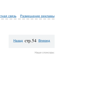
тная связь
Размещение рекламы
стр.54
Назад
Вперед
Наши спонсоры: