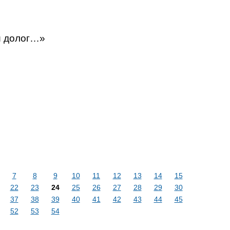
й долог…»
7
8
9
10
11
12
13
14
15
22
23
24
25
26
27
28
29
30
37
38
39
40
41
42
43
44
45
52
53
54