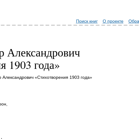
Поиск книг
О проекте
Обра
р Александрович
я 1903 года»
р Александрович «Стихотворения 1903 года»
рон,