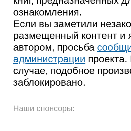
книг, предназначенных д
ознакомления.
Если вы заметили незак
размещенный контент и я
автором, просьба
сообщ
администрации
проекта. 
случае, подобное произв
заблокировано.
Наши спонсоры: