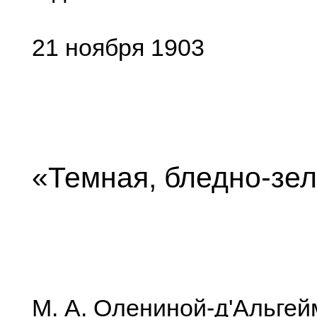
21 ноября 1903
«Темная, бледно-зе
М. А. Олениной-д'Альгей