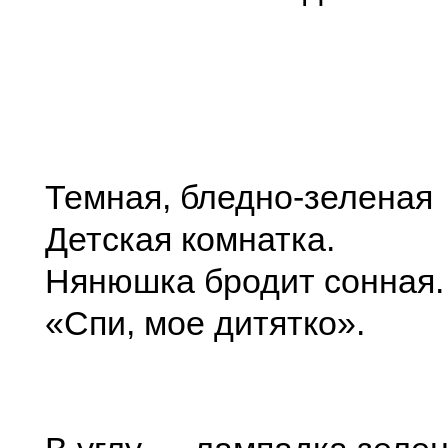
Темная, бледно-зеленая
Детская комнатка.
Нянюшка бродит сонная.
«Спи, мое дитятко».