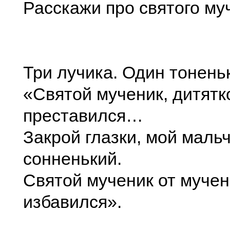
Расскажи про святого му
Три лучика. Один тонен
«Святой мученик, дитятк
преставился…
Закрой глазки, мой маль
сонненький.
Святой мученик от мучен
избавился».