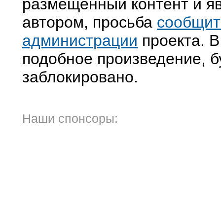
размещенный контент и яв
автором, просьба
сообщит
администрации
проекта. В
подобное произведение, б
заблокировано.
Наши спонсоры: