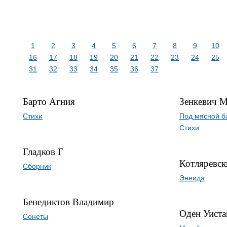
1
2
3
4
5
6
7
8
9
10
16
17
18
19
20
21
22
23
24
25
31
32
33
34
35
36
37
Барто Агния
Зенкевич 
Стихи
Под мясной б
Стихи
Гладков Г
Котляревск
Сборник
Энеида
Бенедиктов Владимир
Оден Уиста
Сонеты