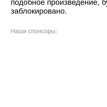
подобное произведение, б
заблокировано.
Наши спонсоры: