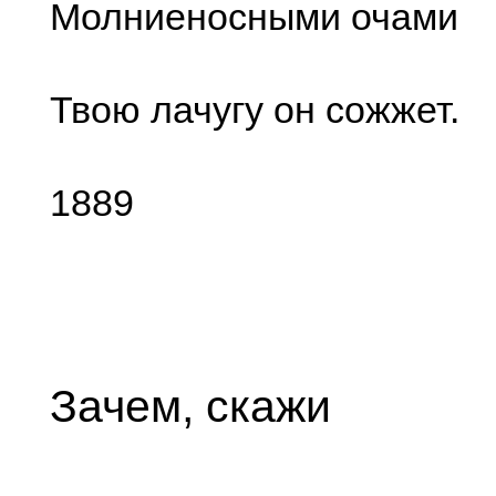
Молниеносными очами
Твою лачугу он сожжет.
1889
Зачем, скажи