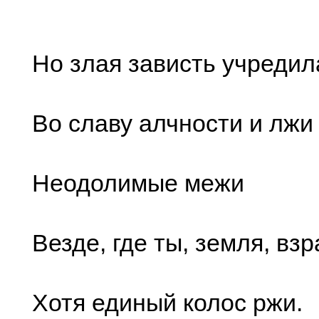
Но злая зависть учредил
Во славу алчности и лжи
Неодолимые межи
Везде, где ты, земля, вз
Хотя единый колос ржи.