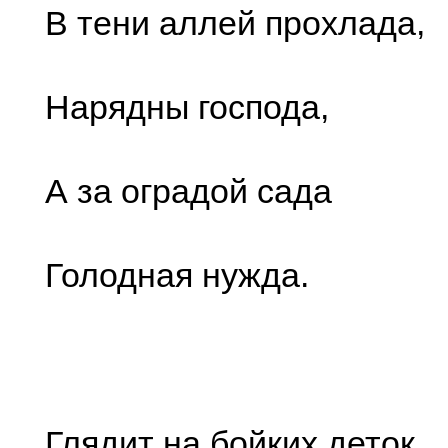
В тени аллей прохлада,
Нарядны господа,
А за оградой сада
Голодная нужда.
Глядит на бойких деток