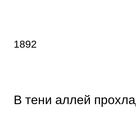
1892
В тени аллей прохл