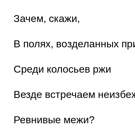
Зачем, скажи,
В полях, возделанных пр
Среди колосьев ржи
Везде встречаем неизбе
Ревнивые межи?