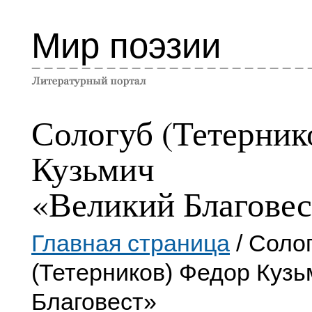
Мир поэзии
Сологуб (Тетерник
Кузьмич
«Великий Благовес
Главная страница
/ Соло
(Тетерников) Федор Куз
Благовест»