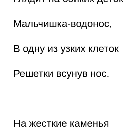
Мальчишка-водонос,
В одну из узких клеток
Решетки всунув нос.
На жесткие каменья