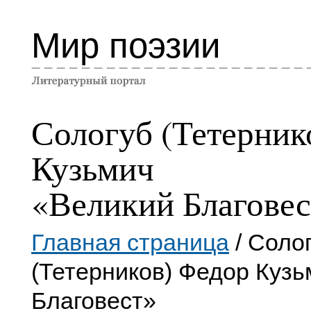
Мир поэзии
Сологуб (Тетерник
Кузьмич
«Великий Благовес
Главная страница
/ Соло
(Тетерников) Федор Куз
Благовест»