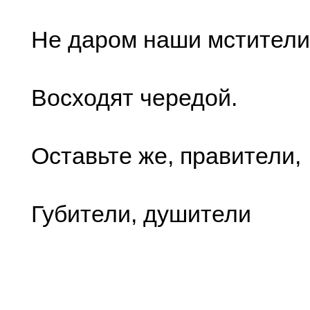
Не даром наши мстители
Восходят чередой.
Оставьте же, правители,
Губители, душители