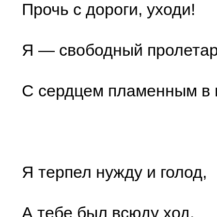
Прочь с дороги, уходи!
Я — свободный пролета
С сердцем пламенным в 
Я терпел нужду и голод,
А тебе был всюду ход,