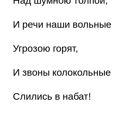
Над шумною толпой,
И речи наши вольные
Угрозою горят,
И звоны колокольные
Слились в набат!