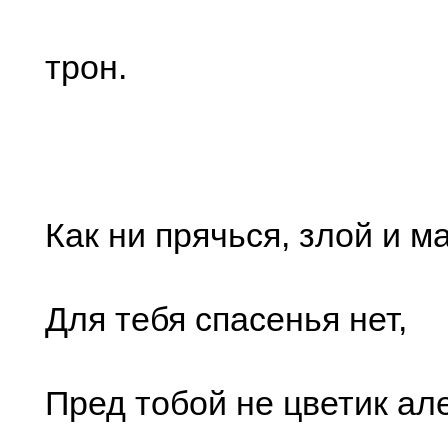
трон.
Как ни прячься, злой и м
Для тебя спасенья нет,
Пред тобой не цветик ал