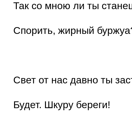
Так со мною ли ты стане
Спорить, жирный буржуа
Свет от нас давно ты зас
Будет. Шкуру береги!