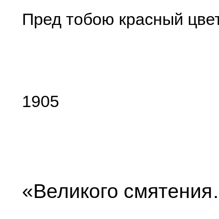
Пред тобою красный цвет
1905
«Великого смятени