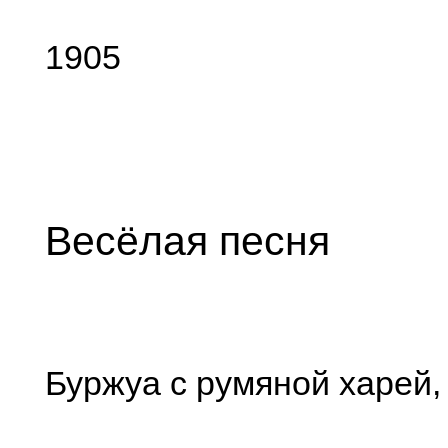
1905
Весёлая песня
Буржуа с румяной харей,