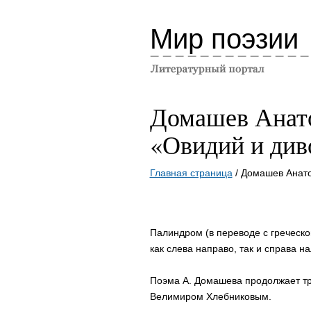
Мир поэзии
Домашев Анат
«Овидий и див
Главная страница
/ Домашев Анато
Палиндром (в переводе с греческо
как слева направо, так и справа на
Поэма А. Домашева продолжает тр
Велимиром Хлебниковым.