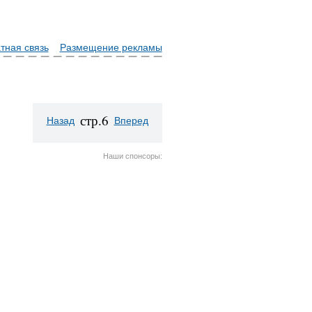
тная связь
Размещение рекламы
стр.6
Назад
Вперед
Наши спонсоры: