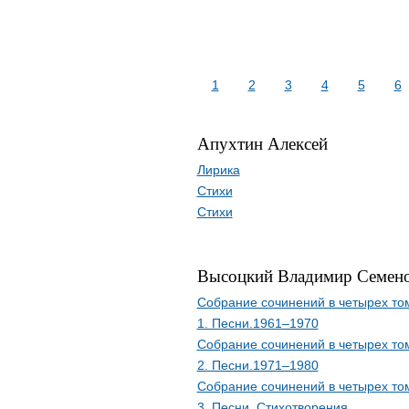
1
2
3
4
5
6
Апухтин Алексей
Лирика
Стихи
Стихи
Высоцкий Владимир Семен
Собрание сочинений в четырех то
1. Песни.1961–1970
Собрание сочинений в четырех то
2. Песни.1971–1980
Собрание сочинений в четырех то
3. Песни. Стихотворения