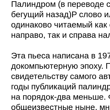
Палиндром (в переводе с
бегущий назад)P слово и
одинаково читаемый как
направо, так и справа на
Эта пьеса написана в 197
докомпьютерную эпоху. 
свидетельству самого авт
годы публикаций палинд
на порядок-два меньше. 
общеизвестные ныне, мн