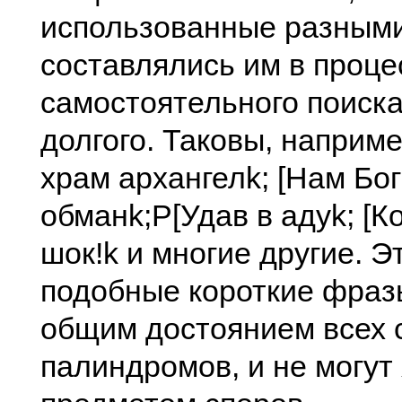
использованные разными
составлялись им в проце
самостоятельного поиска
долгого. Таковы, наприме
храм архангелk; [Нам Бог
обманk;P[Удав в адуk; [К
шок!k и многие другие. Э
подобные короткие фраз
общим достоянием всех 
палиндромов, и не могут