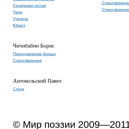
Стихотворени
Соседская гостья
Стихотворени
Тени
Учитель
Юрист
Чичибабин Борис
Приготовление борща
Стихотворения
Антокольский Павел
Стихи
© Мир поэзии 2009—201