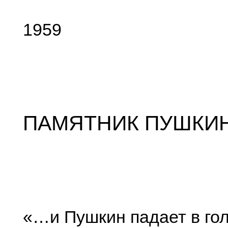
1959
ПАМЯТНИК ПУШКИ
«…и Пушкин падает в го