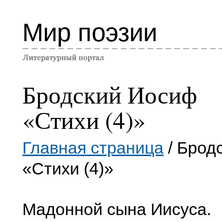
Мир поэзии
Бродский Иосиф
«Стихи (4)»
Главная страница
/ Брод
«Стихи (4)»
Мадонной сына Иисуса.