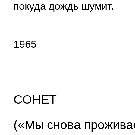
покуда дождь шумит.
1965
СОНЕТ
(«Мы снова прожив