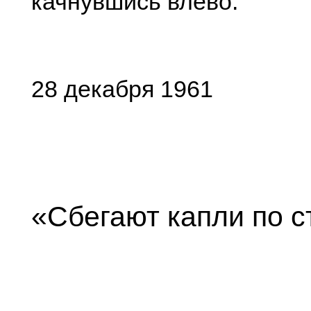
качнувшись влево.
28 декабря 1961
«Сбегают капли по 