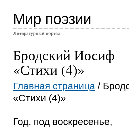
Мир поэзии
Бродский Иосиф
«Стихи (4)»
Главная страница
/ Брод
«Стихи (4)»
Год, под воскресенье,