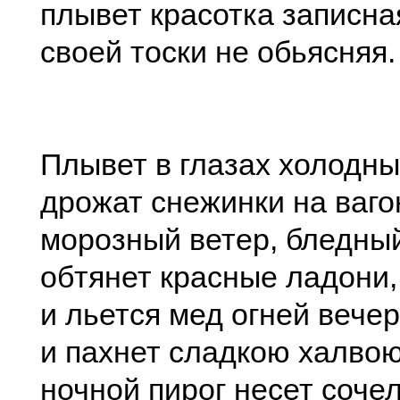
плывет красотка записна
своей тоски не обьясняя.
Плывет в глазах холодны
дрожат снежинки на ваго
морозный ветер, бледны
обтянет красные ладони,
и льется мед огней вечер
и пахнет сладкою халвою
ночной пирог несет соче