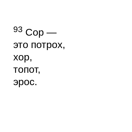
93
Сор —
это потрох,
хор,
топот,
эрос.