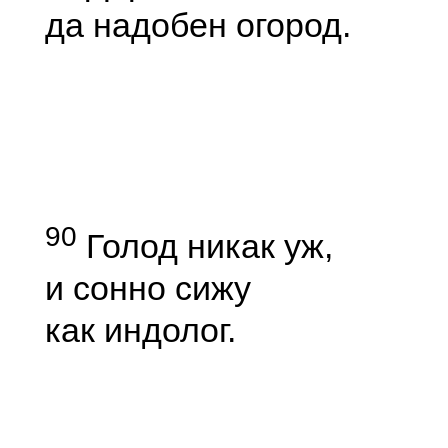
да надобен огород.
90
Голод никак уж,
и сонно сижу
как индолог.