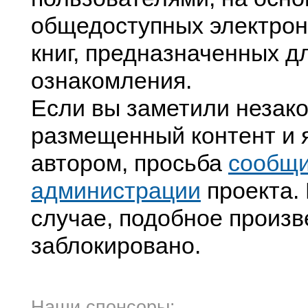
общедоступных электрон
книг, предназначенных д
ознакомления.
Если вы заметили незак
размещенный контент и я
автором, просьба
сообщ
администрации
проекта. 
случае, подобное произв
заблокировано.
Наши спонсоры: