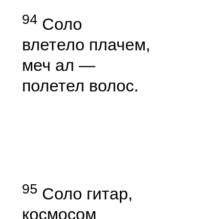
94
Соло
влетело плачем,
меч ал —
полетел волос.
95
Соло гитар,
космосом