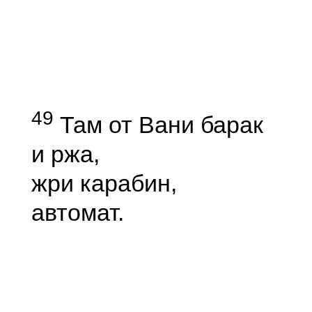
49
Там от Вани барак
и ржа,
жри карабин,
автомат.