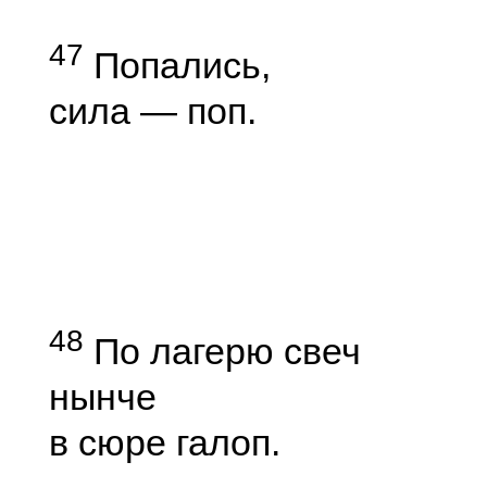
47
Попались,
сила — поп.
48
По лагерю свеч
нынче
в сюре галоп.