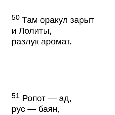
50
Там оракул зарыт
и Лолиты,
разлук аромат.
51
Ропот — ад,
рус — баян,