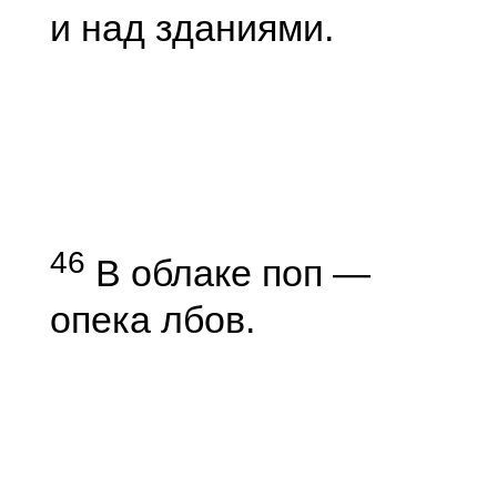
и над зданиями.
46
В облаке поп —
опека лбов.