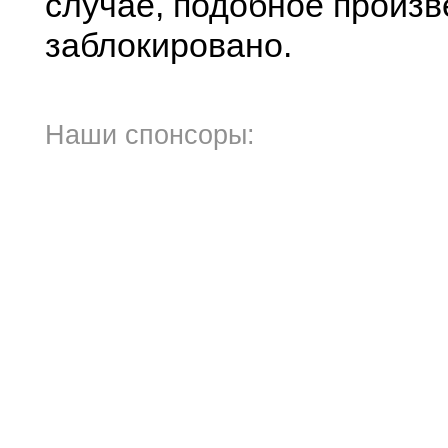
случае, подобное произв
заблокировано.
Наши спонсоры: