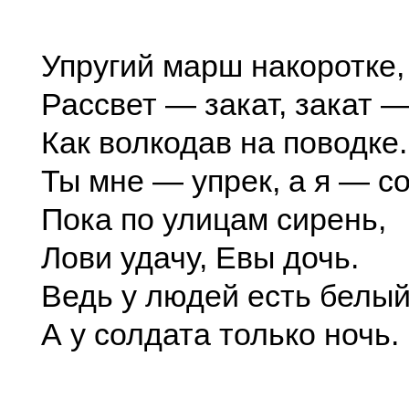
Упругий марш накоротке,
Рассвет — закат, закат —
Как волкодав на поводке.
Ты мне — упрек, а я — со
Пока по улицам сирень,
Лови удачу, Евы дочь.
Ведь у людей есть белый
А у солдата только ночь.