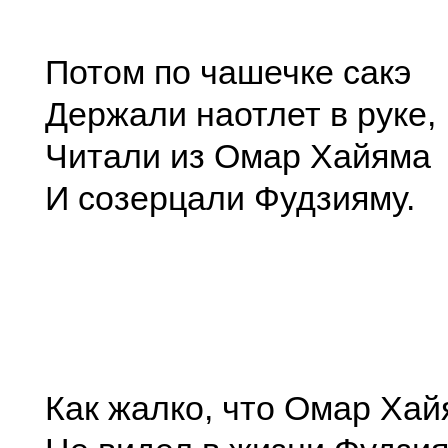
Потом по чашечке сакэ
Держали наотлет в руке,
Читали из Омар Хайяма
И созерцали Фудзияму.
Как жалко, что Омар Хай