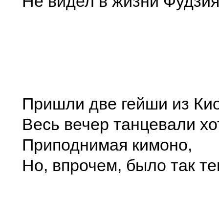
Не видел в жизни Фудзия
Пришли две гейши из Кио
Весь вечер танцевали хо
Приподнимая кимоно,
Но, впрочем, было так 