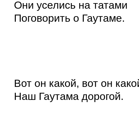
Они уселись на татами
Поговорить о Гаутаме.
Вот он какой, вот он како
Наш Гаутама дорогой.