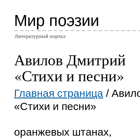
Мир поэзии
Авилов Дмитрий
«Стихи и песни»
Главная страница
/ Авил
«Стихи и песни»
оранжевых штанах,