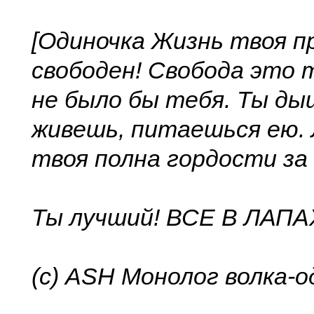
[Одиночка Жизнь твоя п
свободен! Свобода это т
не было бы тебя. Ты ды
живешь, питаешься ею. 
твоя полна гордости за
Ты лучший! ВСЕ В ЛАПА
(с) ASH Монолог волка-о