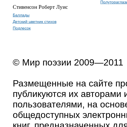
Полутораглаз
Стивенсон Роберт Луис
Баллады
Детский цветник стихов
Подлесок
© Мир поэзии 2009—2011
Размещенные на сайте пр
публикуются их авторами 
пользователями, на основ
общедоступных электронн
книг, предназначенных дл