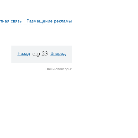
тная связь
Размещение рекламы
стр.23
Назад
Вперед
Наши спонсоры: