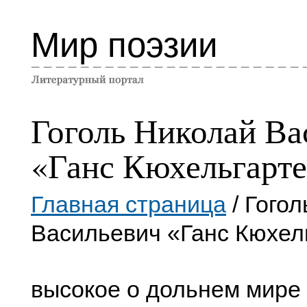
Мир поэзии
Гоголь Николай Ва
«Ганс Кюхельгарт
Главная страница
/ Гого
Васильевич «Ганс Кюхел
высокое о дольнем мире 