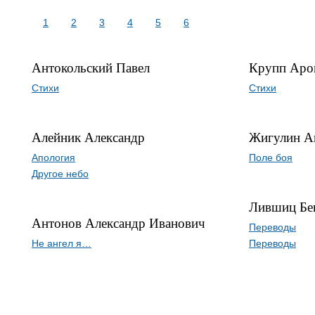
1
2
3
4
5
6
Антокольский Павел
Крупп Аро
Стихи
Стихи
Алейник Александр
Жигулин А
Апология
Поле боя
Другое небо
Лившиц Бе
Антонов Александр Иванович
Переводы
Не ангел я…
Переводы