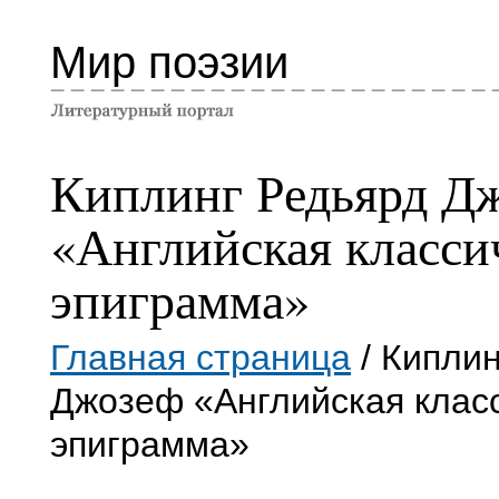
Мир поэзии
Киплинг Редьярд Д
«Английская класси
эпиграмма»
Главная страница
/ Кипли
Джозеф «Английская клас
эпиграмма»