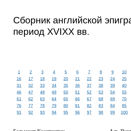
Сборник английской эпиг
период XVIXX вв.
1
2
3
4
5
6
7
8
9
10
16
17
18
19
20
21
22
23
24
25
31
32
33
34
35
36
37
38
39
40
46
47
48
49
50
51
52
53
54
55
61
62
63
64
65
66
67
68
69
70
76
77
78
79
80
81
82
83
84
85
91
92
93
94
95
96
97
98
99
100
Бальмонт Константин
Аль-Вук