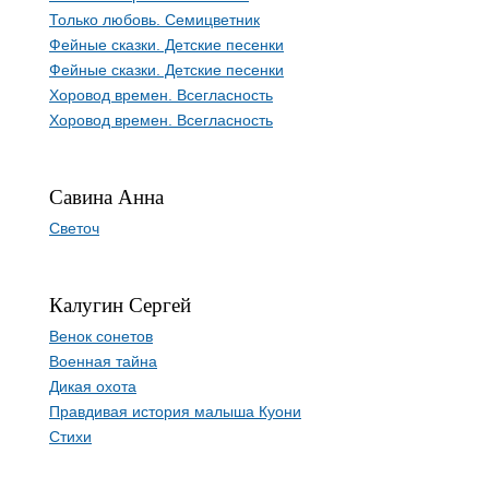
Только любовь. Семицветник
Фейные сказки. Детские песенки
Фейные сказки. Детские песенки
Хоровод времен. Всегласность
Хоровод времен. Всегласность
Савина Анна
Светоч
Калугин Сергей
Венок сонетов
Военная тайна
Дикая охота
Правдивая история малыша Куони
Стихи