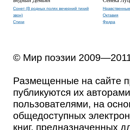
Сонет (В родных полях вечерний тихий
Нравственные
звон)
Октавия
Стихи
Федра
© Мир поэзии 2009—201
Размещенные на сайте п
публикуются их авторами
пользователями, на осно
общедоступных электрон
книг, предназначенных д