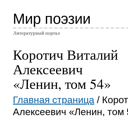
Мир поэзии
Коротич Виталий
Алексеевич
«Ленин, том 54»
Главная страница
/ Коро
Алексеевич «Ленин, том 