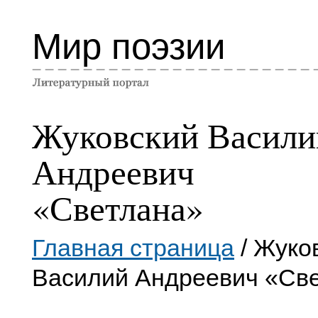
Мир поэзии
Жуковский Васили
Андреевич
«Светлана»
Главная страница
/ Жуко
Василий Андреевич «Св