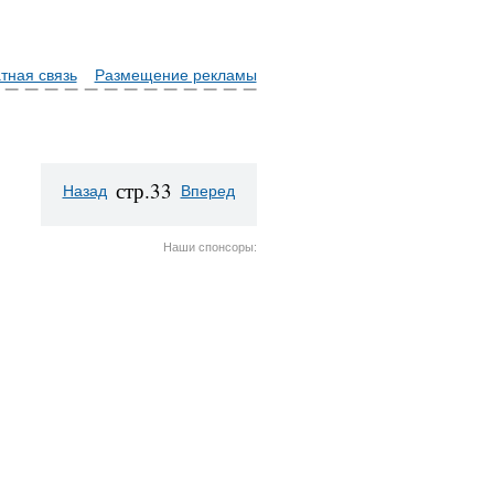
тная связь
Размещение рекламы
стр.33
Назад
Вперед
Наши спонсоры: