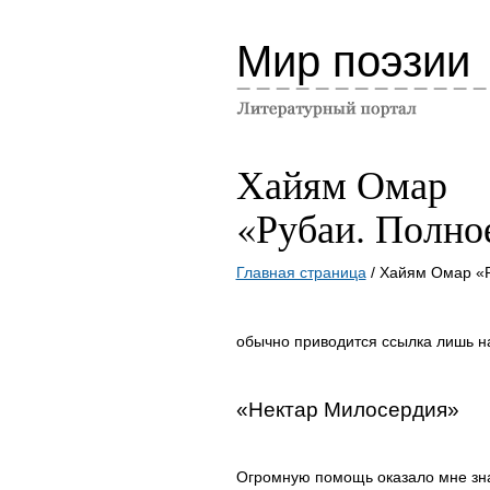
Мир поэзии
Хайям Омар
«Рубаи. Полно
Главная страница
/ Хайям Омар «
обычно приводится ссылка лишь на
«Нектар Милосердия»
Огромную помощь оказало мне зна