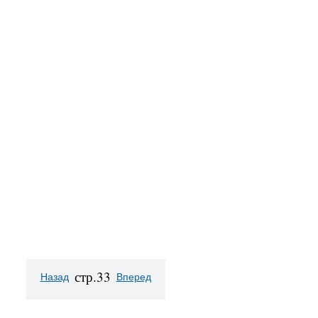
стр.33
Назад
Вперед