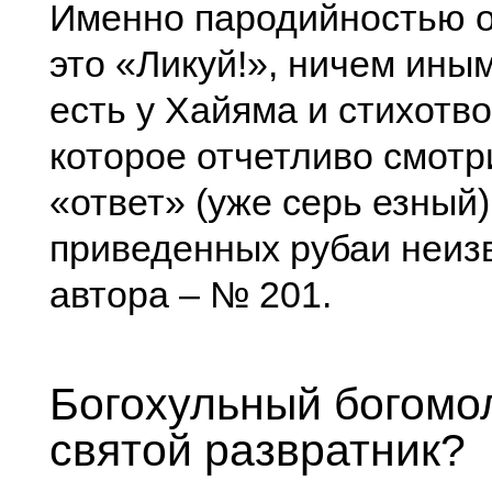
Именно пародийностью 
это «Ликуй!», ничем иным
есть у Хайяма и стихотв
которое отчетливо смотр
«ответ» (уже серь езный)
приведенных рубаи неиз
автора – № 201.
Богохульный богомо
святой развратник?