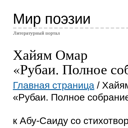
Мир поэзии
Хайям Омар
«Рубаи. Полное со
Главная страница
/ Хайя
«Рубаи. Полное собрани
к Абу-Саиду со стихотво