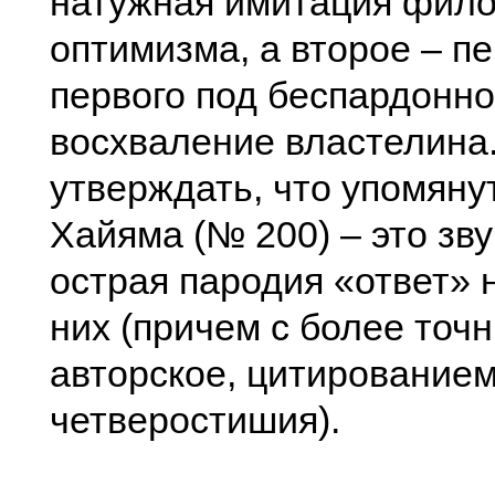
натужная имитация фил
оптимизма, а второе – п
первого под беспардонн
восхваление властелина
утверждать, что упомяну
Хайяма (№ 200) – это зв
острая пародия «ответ» 
них (причем с более точ
авторское, цитированием
четверостишия).