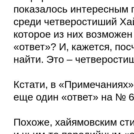
показалось интересным 
среди четверостиший Ха
которое из них возможен
«ответ»? И, кажется, по
найти. Это – четверости
Кстати, в «Примечаниях»
еще один «ответ» на № 6
Похоже, хайямовским ст