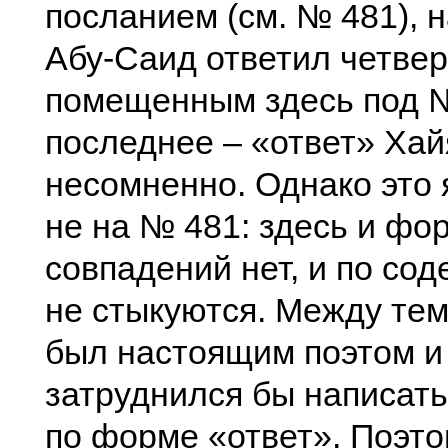
посланием (см. № 481), н
Абу-Саид ответил четве
помещенным здесь под №
последнее – «ответ» Хай
несомненно. Однако это 
не на № 481: здесь и ф
совпадений нет, и по со
не стыкуются. Между те
был настоящим поэтом и
затруднился бы написат
по форме «ответ». Поэт