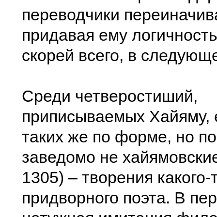
переводчики переиначива
придавая ему логичност
скорей всего, в следующ
Среди четверостиший,
приписываемых Хайяму, 
таких же по форме, но п
заведомо не хайямовски
1305) – творения какого-
придворного поэта. В пе