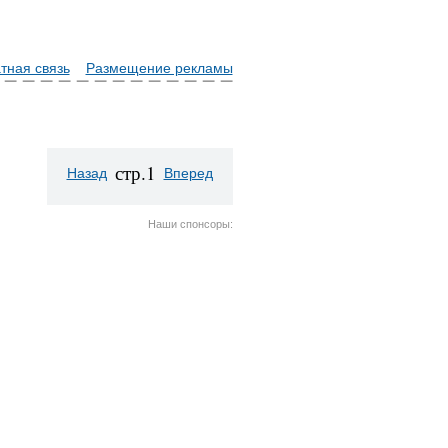
тная связь
Размещение рекламы
стр.1
Назад
Вперед
Наши спонсоры: