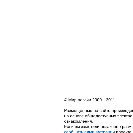
© Мир поэзии 2009—2011
Размещенные на сайте произведен
на основе общедоступных электрон
ознакомления.
Если вы заметили незаконно разме
сообщить администрации
проекта.