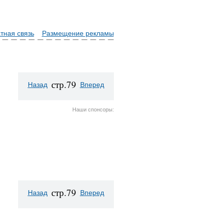
тная связь
Размещение рекламы
стр.79
Назад
Вперед
Наши спонсоры:
стр.79
Назад
Вперед