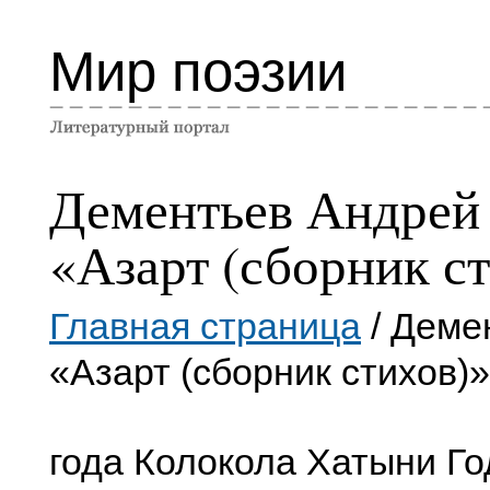
Мир поэзии
Дементьев Андрей
«Азарт (сборник с
Главная страница
/ Деме
«Азарт (сборник стихов)»
года Колокола Хатыни Г