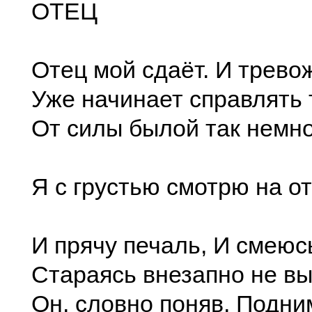
ОТЕЦ
Отец мой сдаёт. И трево
Уже начинает справлять 
От силы былой так немно
Я с грустью смотрю на от
И прячу печаль, И смеюс
Стараясь внезапно не выд
Он, словно поняв, Подни