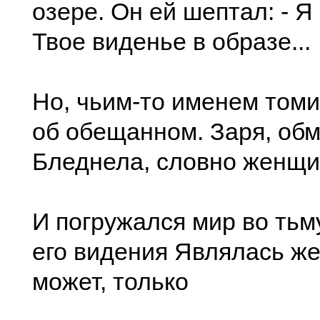
озере. Он ей шептал: - Я
Твое виденье в образе...
Но, чьим-то именем том
об обещанном. Заря, обм
Бледнела, словно женщи
И погружался мир во тьму
его видения Являлась ж
может, только