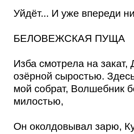
Уйдёт... И уже впереди ни
БЕЛОВЕЖСКАЯ ПУЩА
Изба смотрела на закат,
озёрной сыростью. Здес
мой собрат, Волшебник 
милостью,
Он околдовывал зарю, К