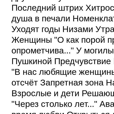
Последний штрих Хитрос
душa в печали Номенкла
Уходят годы Низами Утр
Женщины "О как порой п
опрометчива..." У могилы
Пушкиной Предчувствие 
"В нас любящие женщины.
отсчёт Запретная зона Н
Взрослые и дети Решаю
"Через столько лет..." А