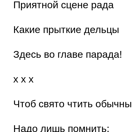
Приятной сцене рада
Какие прыткие дельцы
Здесь во главе парада!
x x x
Чтоб свято чтить обычны
Надо лишь помнить: