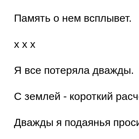
Память о нем всплывет.
x x x
Я все потеряла дважды.
С землей - короткий расч
Дважды я подаянья прос