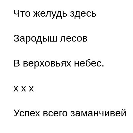
Что желудь здесь
Зародыш лесов
В верховьях небес.
x x x
Успех всего заманчивей