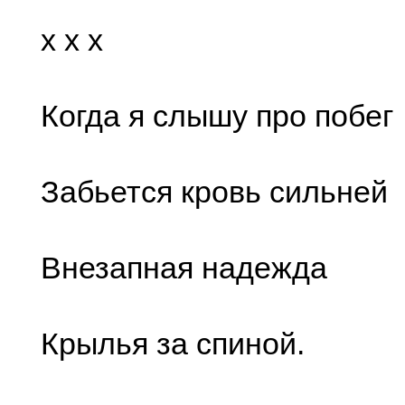
x x x
Когда я слышу про побег
Забьется кровь сильней
Внезапная надежда
Крылья за спиной.