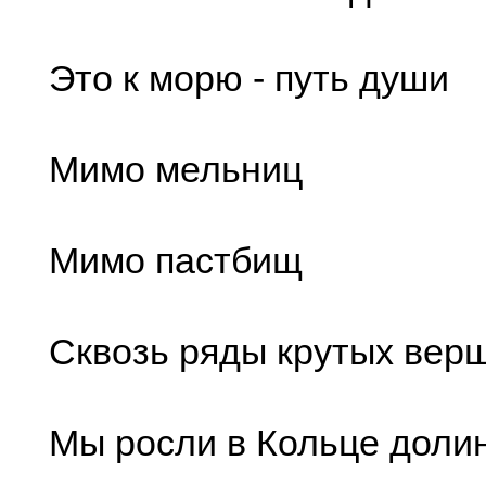
Это к морю - путь души
Мимо мельниц
Мимо пастбищ
Сквозь ряды крутых вер
Мы росли в Кольце доли