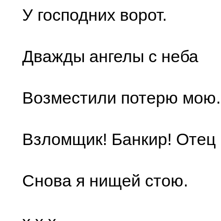
У господних ворот.
Дважды ангелы с неба
Возместили потерю мою.
Взломщик! Банкир! Отец 
Снова я нищей стою.