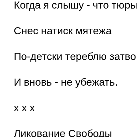
Когда я слышу - что тюр
Снес натиск мятежа
По-детски тереблю затво
И вновь - не убежать.
x x x
Ликование Свободы