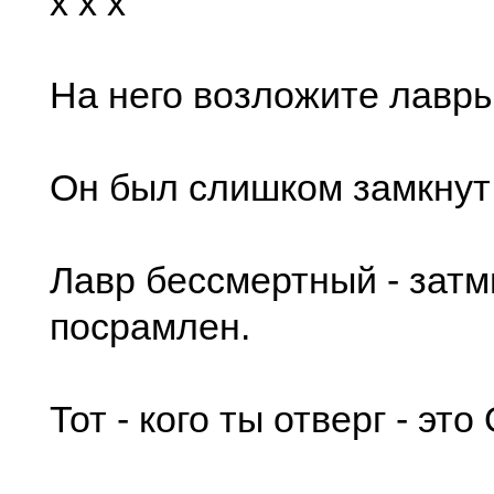
x x x
На него возложите лавр
Он был слишком замкнут
Лавр бессмертный - затм
посрамлен.
Тот - кого ты отверг - это