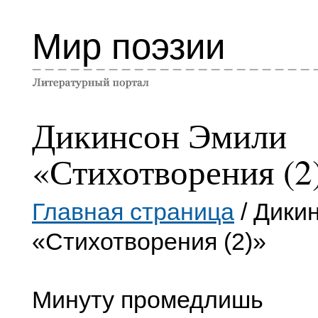
Мир поэзии
Дикинсон Эмили
«Стихотворения (2
Главная страница
/ Дики
«Стихотворения (2)»
Минуту промедлишь