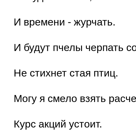
И времени - журчать.
И будут пчелы черпать с
Не стихнет стая птиц.
Могу я смело взять расч
Курс акций устоит.