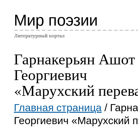
Мир поэзии
Гарнакерьян Ашот
Георгиевич
«Марухский перев
Главная страница
/ Гарн
Георгиевич «Марухский 