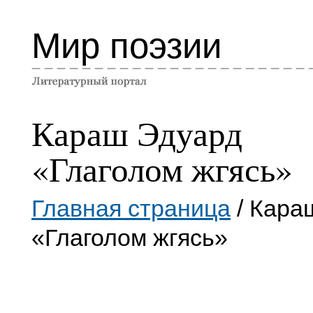
Мир поэзии
Караш Эдуард
«Глаголом жгясь»
Главная страница
/ Кара
«Глаголом жгясь»