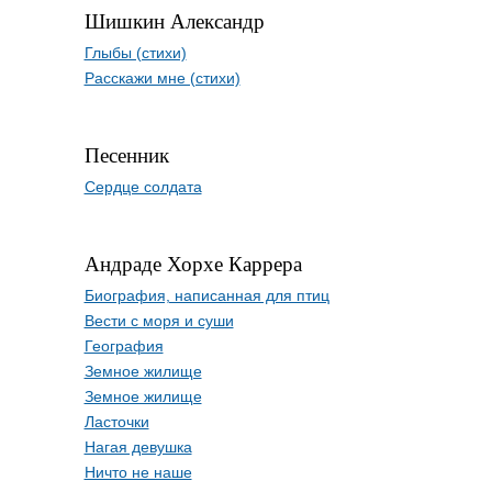
Шишкин Александр
Глыбы (стихи)
Расскажи мне (стихи)
Песенник
Сердце солдата
Андраде Хорхе Каррера
Биография, написанная для птиц
Вести с моря и суши
География
Земное жилище
Земное жилище
Ласточки
Нагая девушка
Ничто не наше