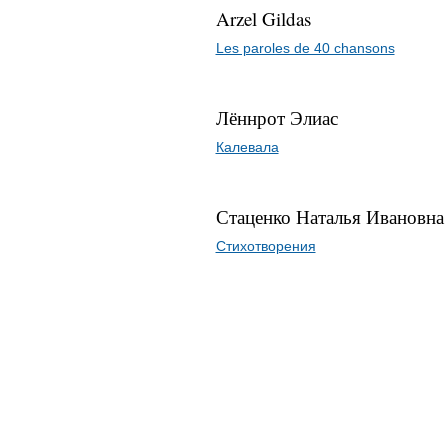
Arzel Gildas
Les paroles de 40 chansons
Лённрот Элиас
Калевала
Стаценко Наталья Ивановна
Стихотворения