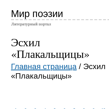
Мир поэзии
Эсхил
«Плакальщицы»
Главная страница
/ Эсхил
«Плакальщицы»