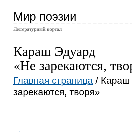
Мир поэзии
Караш Эдуард
«Не зарекаются, тво
Главная страница
/ Караш
зарекаются, творя»