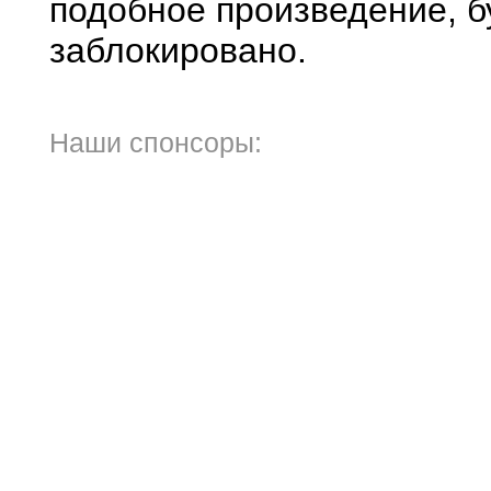
подобное произведение, б
заблокировано.
Наши спонсоры: