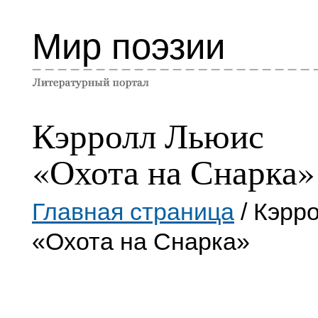
Мир поэзии
Кэрролл Льюис
«Охота на Снарка»
Главная страница
/ Кэрр
«Охота на Снарка»