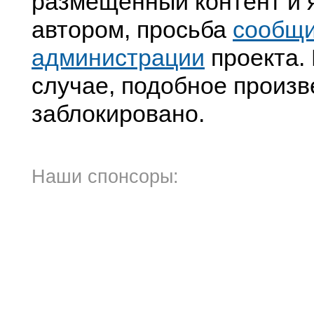
размещенный контент и я
автором, просьба
сообщ
администрации
проекта. 
случае, подобное произв
заблокировано.
Наши спонсоры: