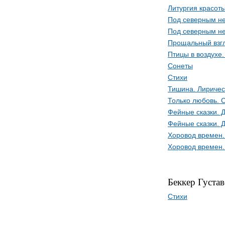
Литургия красот
Под северным не
Под северным не
Прощальный взг
Птицы в воздухе
Сонеты
Стихи
Тишина. Лириче
Только любовь. 
Фейные сказки. 
Фейные сказки. 
Хоровод времен.
Хоровод времен.
Беккер Густа
Стихи