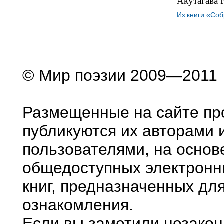
Акутагава 
Из книги «Соб
© Мир поэзии 2009—2011
Размещенные на сайте пр
публикуются их авторами 
пользователями, на основ
общедоступных электронн
книг, предназначенных дл
ознакомления.
Если вы заметили незако