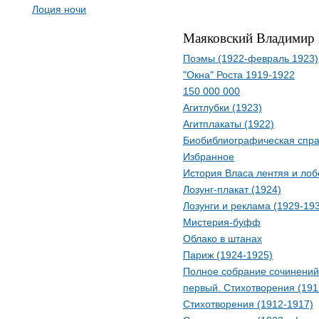
Лоция ночи
Маяковский Владимир
Поэмы (1922-февраль 1923)
"Окна" Роста 1919-1922
150 000 000
Агитлубки (1923)
Агитплакаты (1922)
Биобиблиографическая спра
Избранное
История Власа лентяя и лоб
Лозунг-плакат (1924)
Лозунги и реклама (1929-19
Мистерия-буфф
Облако в штанах
Париж (1924-1925)
Полное собрание сочинений 
первый. Стихотворения (191
Стихотворения (1912-1917)