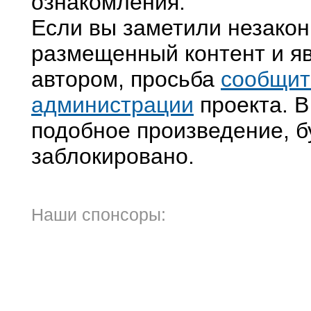
ознакомления.
Если вы заметили незако
размещенный контент и яв
автором, просьба
сообщит
администрации
проекта. В
подобное произведение, б
заблокировано.
Наши спонсоры: