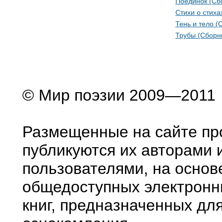
Поединок (Сб
Стихи о cтиxа
Тень и тело (
Трубы (Сборн
© Мир поэзии 2009—2011
Размещенные на сайте пр
публикуются их авторами 
пользователями, на основ
общедоступных электронн
книг, предназначенных дл