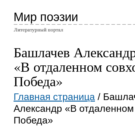
Мир поэзии
Башлачев Александ
«В отдаленном совх
Победа»
Главная страница
/ Башла
Александр «В отдаленном
Победа»