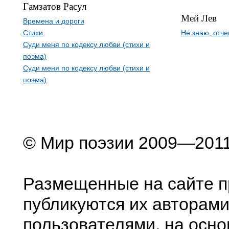
Гамзатов Расул
Мей Лев
Времена и дороги
Стихи
Не знаю, отче
Суди меня по кодексу любви (стихи и
поэма)
Суди меня по кодексу любви (стихи и
поэма)
© Мир поэзии 2009—201
Размещенные на сайте п
публикуются их авторами
пользователями, на осно