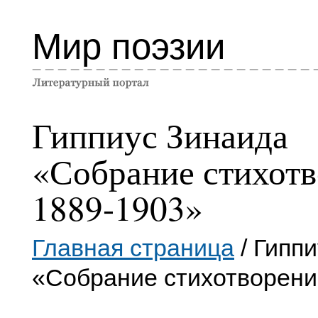
Мир поэзии
Гиппиус Зинаида
«Собрание стихот
1889-1903»
Главная страница
/ Гипп
«Собрание стихотворени