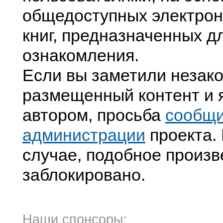
общедоступных электрон
книг, предназначенных д
ознакомления.
Если вы заметили незак
размещенный контент и я
автором, просьба
сообщ
администрации
проекта. 
случае, подобное произв
заблокировано.
Наши спонсоры: