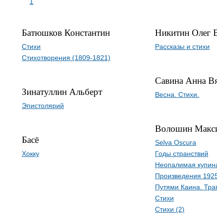
1
Батюшков Константин
Никитин Олег 
Стихи
Рассказы и стихи
Стихотворения (1809-1821)
Савина Анна В
Зинатуллин Альберт
Весна. Стихи.
Эпистолярий
Волошин Макс
Басё
Selva Oscura
Хокку
Годы странствий
Неопалимая купин
Произведения 1925
Путями Каина. Тра
Стихи
Стихи (2)