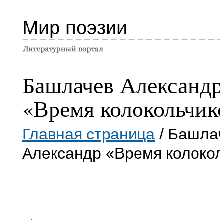
Мир поэзии
Башлачев Александ
«Время колокольчик
Главная страница
/ Башла
Александр «Время колоко