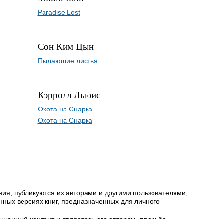
Paradise Lost
Сон Ким Цын
Пылающие листья
Кэрролл Льюис
Охота на Снарка
Охота на Снарка
ия, публикуются их авторами и другими пользователями,
ных версиях книг, предназначенных для личного