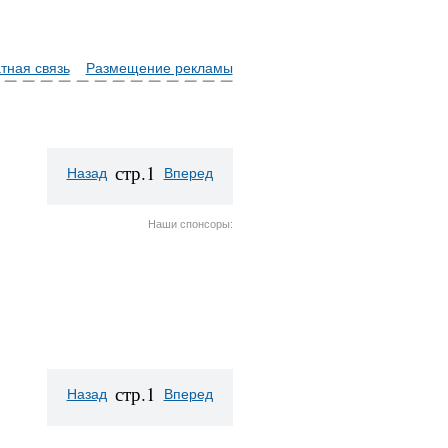
тная связь
Размещение рекламы
стр.1
Назад
Вперед
Наши спонсоры:
стр.1
Назад
Вперед