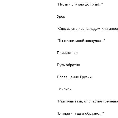
"Пусти - считаю до пяти!.."
Урок
"Сделался ливень льдом или инеем
"Ты жизни моей коснулся..."
Причитание
Путь обратно
Посвящение Грузии
Тбилиси
"Разглядывать, от счастья трепеща.
"В горы - туда и обратно..."