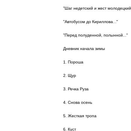
"Шаг недетский и жест молодецкий.
"Автобусом до Кириллова..."
"Перед полуденной, полынной..."
Дневник начала зимы
1. Пороша
2. Щур
3. Речка Руза
4. Снова осень
5. Жесткая тропа
6. Куст