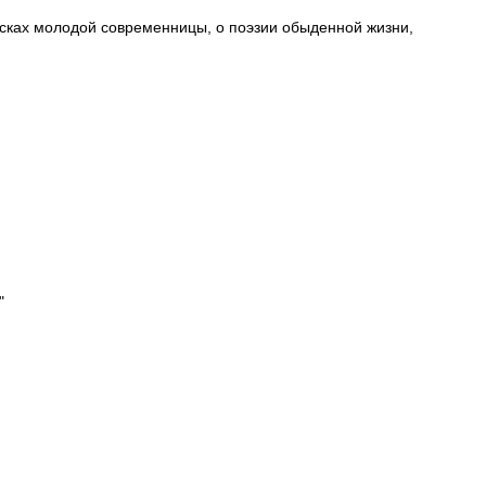
исках молодой современницы, о поэзии обыденной жизни,
"