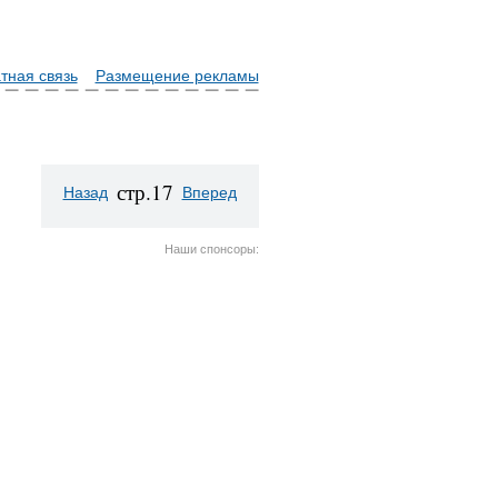
тная связь
Размещение рекламы
стр.17
Назад
Вперед
Наши спонсоры: