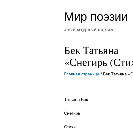
Мир поэзии
Бек Татьяна
«Снегирь (Сти
Главная страница
/ Бек Татьяна «С
Татьяна Бек
Снегирь
Стихи