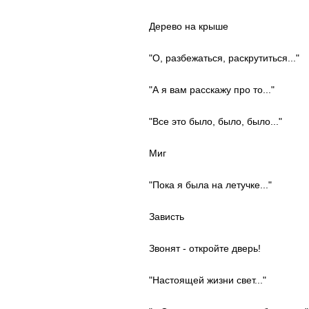
Дерево на крыше
"О, разбежаться, раскрутиться..."
"А я вам расскажу про то..."
"Все это было, было, было..."
Миг
"Пока я была на летучке..."
Зависть
Звонят - откройте дверь!
"Настоящей жизни свет..."