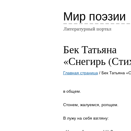
Мир поэзии
Бек Татьяна
«Снегирь (Сти
Главная страница
/ Бек Татьяна «С
в общем.
Стонем, жалуемся, ропщем.
В лужу на себя взгляну: