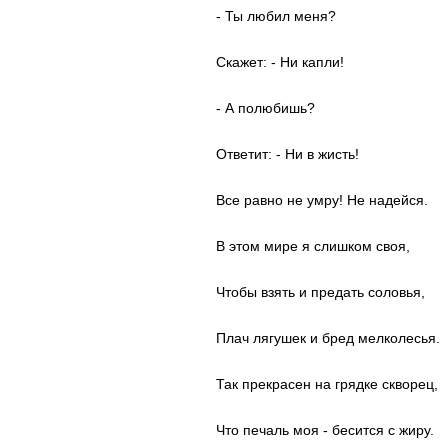
- Ты любил меня?
Скажет: - Ни капли!
- А полюбишь?
Ответит: - Ни в жисть!
Все равно не умру! Не надейся.
В этом мире я слишком своя,
Чтобы взять и предать соловья,
Плач лягушек и бред мелколесья.
Так прекрасен на грядке скворец,
Что печаль моя - бесится с жиру.