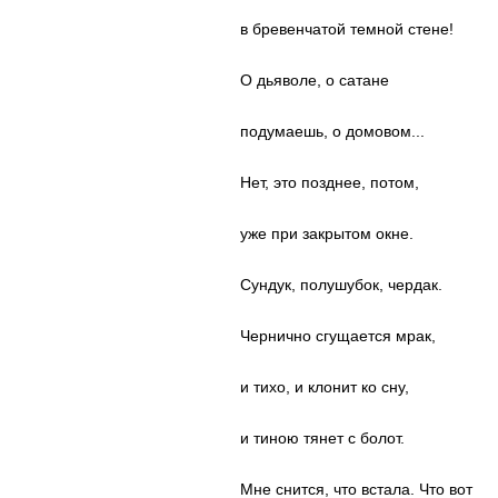
в бревенчатой темной стене!
О дьяволе, о сатане
подумаешь, о домовом...
Нет, это позднее, потом,
уже при закрытом окне.
Сундук, полушубок, чердак.
Чернично сгущается мрак,
и тихо, и клонит ко сну,
и тиною тянет с болот.
Мне снится, что встала. Что вот