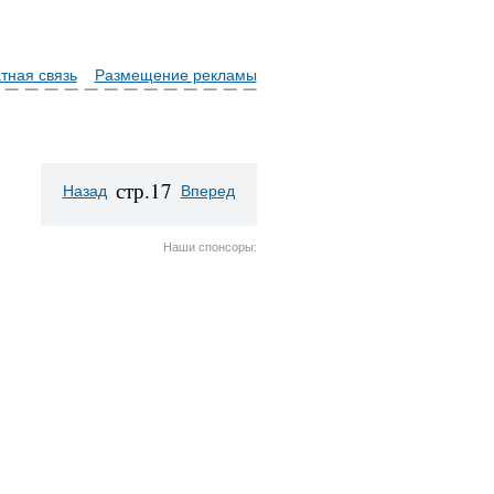
тная связь
Размещение рекламы
стр.17
Назад
Вперед
Наши спонсоры: