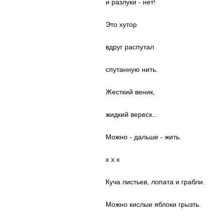
и разлуки - нет!
Это хутор
вдруг распутал
спутанную нить.
Жесткий веник,
жидкий вереск...
Можно - дальше - жить.
x x x
Куча листьев, лопата и грабли.
Можно кислые яблоки грызть.