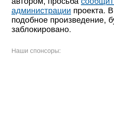
автором, просьба
сообщит
администрации
проекта. В
подобное произведение, б
заблокировано.
Наши спонсоры: