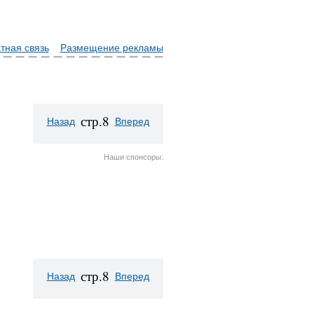
тная связь
Размещение рекламы
стр.8
Назад
Вперед
Наши спонсоры:
стр.8
Назад
Вперед