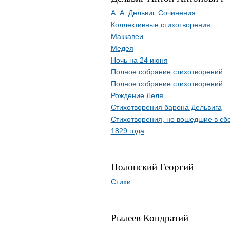
А. А. Дельвиг. Сочинения
Коллективные стихотворения
Маккавеи
Медея
Ночь на 24 июня
Полное собрание стихотворений
Полное собрание стихотворений
Рождение Леля
Стихотворения барона Дельвига
Стихотворения, не вошедшие в сб
1829 года
Полонский Георгий
Стихи
Рылеев Кондратий